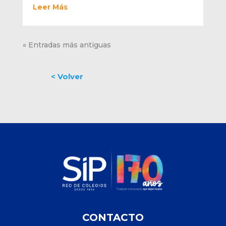
Leer Más
« Entradas más antiguas
CONTACTO