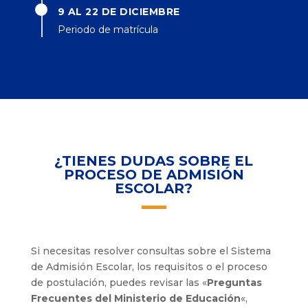
9 AL 22 DE DICIEMBRE
Periodo de matrícula
¿TIENES DUDAS SOBRE EL
PROCESO DE ADMISIÓN
ESCOLAR?
Si necesitas resolver consultas sobre el
Sistema
de Admisión Escolar,
los requisitos o el proceso
de postulación, puedes revisar las «
Preguntas
Frecuentes del Ministerio de Educación
«
,