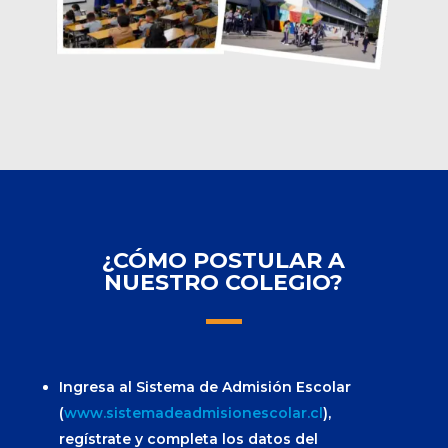
¿CÓMO POSTULAR A
NUESTRO COLEGIO?
Ingresa al Sistema de Admisión Escolar
(
www.sistemadeadmisionescolar.cl
),
regístrate y completa los datos del