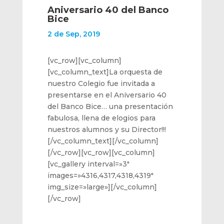
Aniversario 40 del Banco
Bice
2 de Sep, 2019
[vc_row][vc_column]
[vc_column_text]La orquesta de
nuestro Colegio fue invitada a
presentarse en el Aniversario 40
del Banco Bice… una presentación
fabulosa, llena de elogios para
nuestros alumnos y su Director!!!
[/vc_column_text][/vc_column]
[/vc_row][vc_row][vc_column]
[vc_gallery interval=»3″
images=»4316,4317,4318,4319″
img_size=»large»][/vc_column]
[/vc_row]