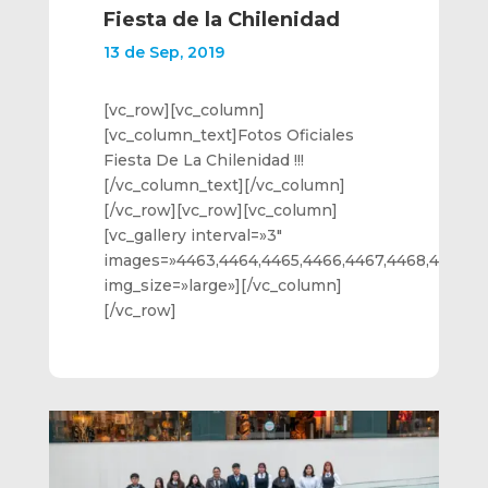
Fiesta de la Chilenidad
13 de Sep, 2019
[vc_row][vc_column]
[vc_column_text]Fotos Oficiales
Fiesta De La Chilenidad !!!
[/vc_column_text][/vc_column]
[/vc_row][vc_row][vc_column]
[vc_gallery interval=»3″
images=»4463,4464,4465,4466,4467,4468,4469,44
img_size=»large»][/vc_column]
[/vc_row]