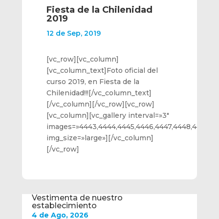
Fiesta de la Chilenidad
2019
12 de Sep, 2019
[vc_row][vc_column]
[vc_column_text]Foto oficial del
curso 2019, en Fiesta de la
Chilenidad!!![/vc_column_text]
[/vc_column][/vc_row][vc_row]
[vc_column][vc_gallery interval=»3″
images=»4443,4444,4445,4446,4447,4448,4449,44
img_size=»large»][/vc_column]
[/vc_row]
Vestimenta de nuestro
establecimiento
4 de Ago, 2026