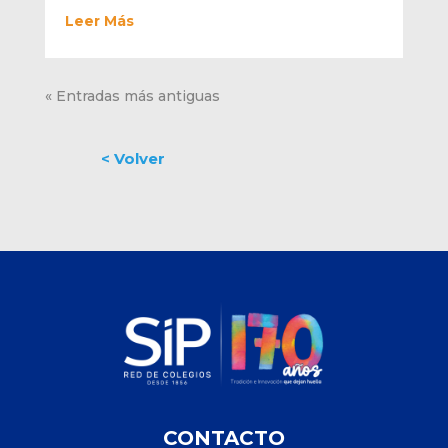
Leer Más
« Entradas más antiguas
CONTACTO