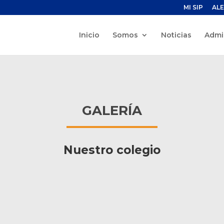
MI SIP
ALE
Inicio
Somos
Noticias
Admi
GALERÍA
Nuestro colegio