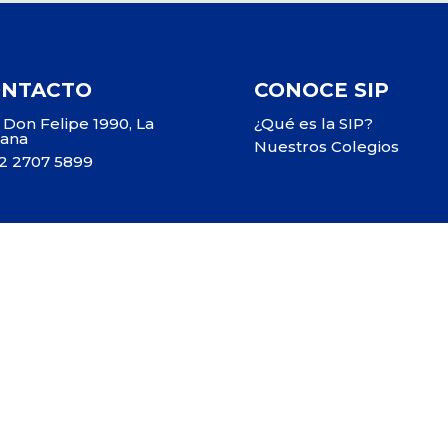
ONTACTO
CONOCE SIP
 Don Felipe 1990, La
¿Qué es la SIP?
tana
Nuestros Colegios
2 2707 5899