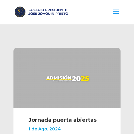
Jornada puerta abiertas
1 de Ago, 2024