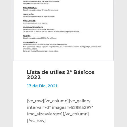
Lista de utiles 2° Básicos
2022
17 de Dic, 2021
[vc_row][vc_column][vc_gallery
interval=»3″ images=»5298,5297″
img_size=»large»][/vc_column]
[/vc_row]