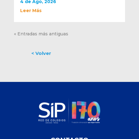
4 de Ago, 2026
Leer Más
« Entradas más antiguas