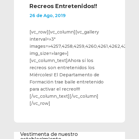
Recreos Entretenidos!!
26 de Ago, 2019
[vc_row][vc_column][vc_gallery
interval=»3″
images=»4257,4258,4259,4260,4261,4262,4263,42
img_size=»large»]
[vc_column_text]Ahora sí los
recreos son entretenidos los
Miércoles! El Departamento de
Formación trae baile entretenido
para activar el recreo!!!!
[/vc_column_text][/vc_column]
[/vc_row]
Vestimenta de nuestro