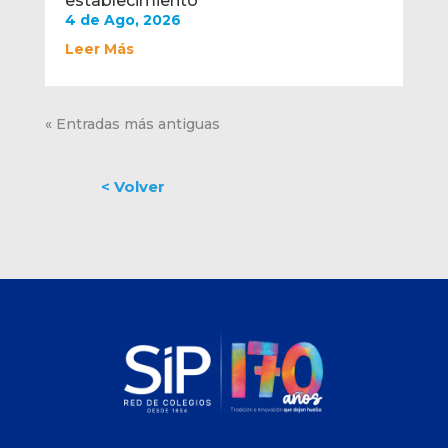
establecimiento
4 de Ago, 2026
Leer Más
« Entradas más antiguas