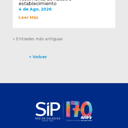
establecimiento
4 de Ago, 2026
Leer Más
« Entradas más antiguas