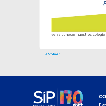
ven a conocer nuestros colegio
C
Rey