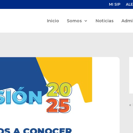
MI SIP
ALE
Inicio
Somos
Noticias
Admi
«