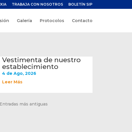
XIA
TRABAJA CON NOSOTROS
BOLETÍN SIP
sión
Galería
Protocolos
Contacto
Vestimenta de nuestro
establecimiento
4 de Ago, 2026
Leer Más
 Entradas más antiguas